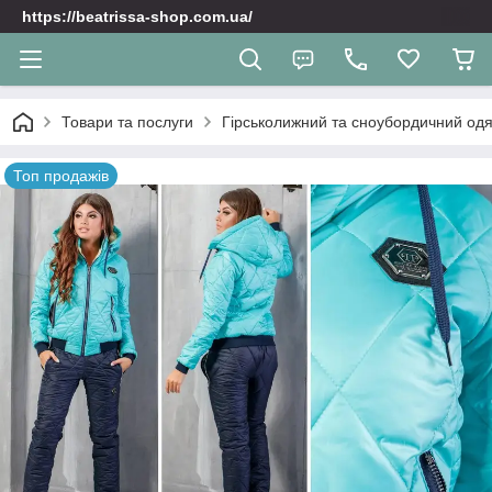
https://beatrissa-shop.com.ua/
Товари та послуги
Гірськолижний та сноубордичний одяг
Топ продажів