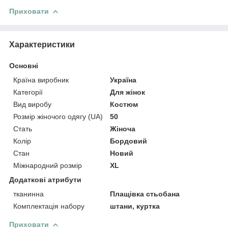
Приховати
Характеристики
Основні
Країна виробник
Україна
Категорії
Для жінок
Вид виробу
Костюм
Розмір жіночого одягу (UA)
50
Стать
Жіноча
Колір
Бордовий
Стан
Новий
Міжнародний розмір
XL
Додаткові атрибути
тканинна
Плащівка стьобана
Комплектація набору
штани, куртка
Приховати