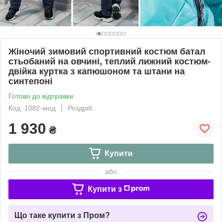
Жіночий зимовий спортивний костюм батал
стьобаний на овчині, теплий лижний костюм-
двійка куртка з капюшоном та штани на
синтепоні
Готово до відправки
Код: 1082-мод
Роздріб
1 930
₴
Купити
або
Купити з
Що таке купити з Пром?