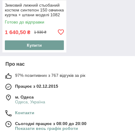
Зимовий лижний стьобаний
костюм синтепон 150 овчинка
куртка + штани моделі 1082
(42-56) 46, Червоний
Готово до відправки
1 640,50
₴
1 930 ₴
Купити
Про нас
97% позитивних з 767 відгуків за рік
Працює з 02.12.2015
м. Одеса
Одеса, Україна
Контакти
Сьогодні працює з 08:00 до 20:00
Показати весь графік роботи