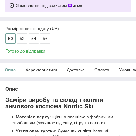
Замовлення під захистом
Розмір жіночого одягу (UA)
50
52
54
56
Готово до відправки
Опис
Характеристики
Доставка
Оплата
Умови п
Опис
Заміри виробу та склад тканини
зимового костюма Nordic Ski
Матеріал верху:
щільна плащівка з фабричним
стьобанням (захищає від снігу, вітру та вологи).
Утеплювач куртки:
Сучасний силіконізований