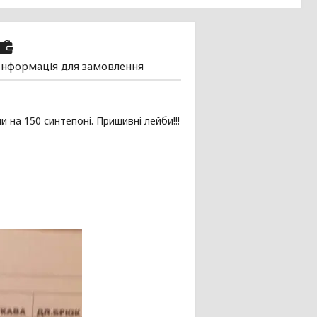
Інформація для замовлення
а 150 синтепоні. Пришивні лейби!!!