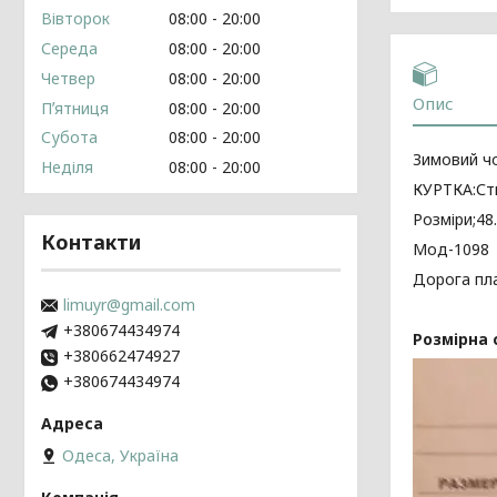
Вівторок
08:00
20:00
Середа
08:00
20:00
Четвер
08:00
20:00
Опис
Пʼятниця
08:00
20:00
Субота
08:00
20:00
Зимовий чо
Неділя
08:00
20:00
КУРТКА:Сть
Розміри;48
Контакти
Мод-1098
Дорога пла
limuyr@gmail.com
+380674434974
Розмірна 
+380662474927
+380674434974
Одеса, Україна