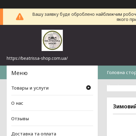
Вашу заявку буде оброблено найближчим робочим 
якого пр
https://beatrissa-shop.com.ua/
Головна сто
Часті питанн
Товары и услуги
О нас
Зимовий
Отзывы
Доставка та оплата