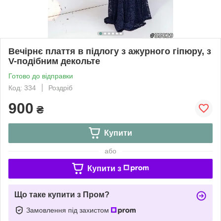
Вечірнє плаття в підлогу з ажурного гіпюру, з
V-подібним декольте
Готово до відправки
Код: 334
Роздріб
900
₴
Купити
або
Купити з
Що таке купити з Пром?
Замовлення під захистом