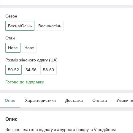
Сезон
Весна/Осінь
Весна/осінь
Стан
Нове
Нове
Розмір жіночого одягу (UA)
50-52
54-56
58-60
Готово до відправки
Опис
Характеристики
Доставка
Оплата
Умови п
Опис
Вечірнє плаття в підлогу з ажурного гіпюру, з V-подібним