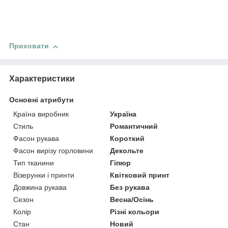
Приховати
Характеристики
Основні атрибути
Країна виробник
Україна
Стиль
Романтичний
Фасон рукава
Короткий
Фасон вирізу горловини
Декольте
Тип тканини
Гіпюр
Візерунки і принти
Квітковий принт
Довжина рукава
Без рукава
Сезон
Весна/Осінь
Колір
Різні кольори
Стан
Новий