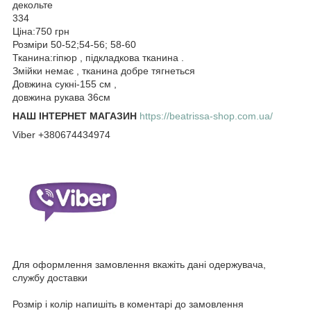
декольте
334
Ціна:750 грн
Розміри 50-52;54-56; 58-60
Тканина:гіпюр , підкладкова тканина .
Змійки немає , тканина добре тягнеться
Довжина сукні-155 см ,
довжина рукава 36см
НАШ ІНТЕРНЕТ МАГАЗИН
https://beatrissa-shop.com.ua/
Viber +380674434974
Для оформлення замовлення вкажіть дані одержувача,
службу доставки
Розмір і колір напишіть в коментарі до замовлення