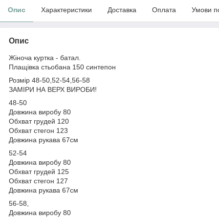
Опис
Характеристики
Доставка
Оплата
Умови п
Опис
Жіноча куртка - батал.
Плащівка стьобана 150 синтепон
Розмір 48-50,52-54,56-58
ЗАМІРИ НА ВЕРХ ВИРОБИ!
48-50
Довжина виробу 80
Обхват грудей 120
Обхват стегон 123
Довжина рукава 67см
52-54
Довжина виробу 80
Обхват грудей 125
Обхват стегон 127
Довжина рукава 67см
56-58,
Довжина виробу 80