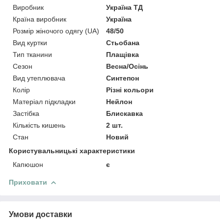
Виробник
Україна ТД
Країна виробник
Україна
Розмір жіночого одягу (UA)
48/50
Вид куртки
Стьобана
Тип тканини
Плащівка
Сезон
Весна/Осінь
Вид утеплювача
Синтепон
Колір
Різні кольори
Матеріал підкладки
Нейлон
Застібка
Блискавка
Кількість кишень
2 шт.
Стан
Новий
Користувальницькі характеристики
Капюшон
є
Приховати
Умови доставки