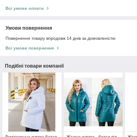
Всі умови оплати
Умови повернення
Повернення товару впродовж 14 днів за домовленістю
Всі умови повернення
Подібні товари компанії
Демісезонна куртка батал
Жіноча куртка - батал від
Жіно