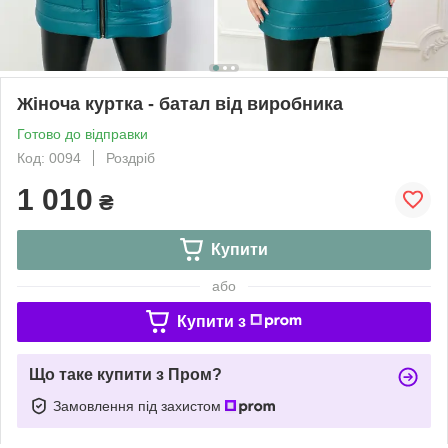
Жіноча куртка - батал від виробника
Готово до відправки
Код: 0094
Роздріб
1 010
₴
Купити
або
Купити з
Що таке купити з Пром?
Замовлення під захистом