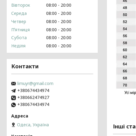
Вівторок
08:00
20:00
Середа
08:00
20:00
Четвер
08:00
20:00
Пʼятниця
08:00
20:00
Субота
08:00
20:00
Неділя
08:00
20:00
Контакти
limuyr@gmail.com
+380674434974
+380662474927
+380674434974
Одеса, Україна
Інші ста