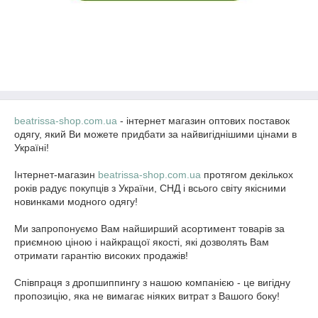
beatrissa-shop.com.ua
- інтернет магазин оптових поставок
одягу, який Ви можете придбати за найвигіднішими цінами в
Україні!
Інтернет-магазин
beatrissa-shop.com.ua
протягом декількох
років радує покупців з України, СНД і всього світу якісними
новинками модного одягу!
Ми запропонуємо Вам найширший асортимент товарів за
приємною ціною і найкращої якості, які дозволять Вам
отримати гарантію високих продажів!
Співпраця з дропшиппингу з нашою компанією - це вигідну
пропозицію, яка не вимагає ніяких витрат з Вашого боку!