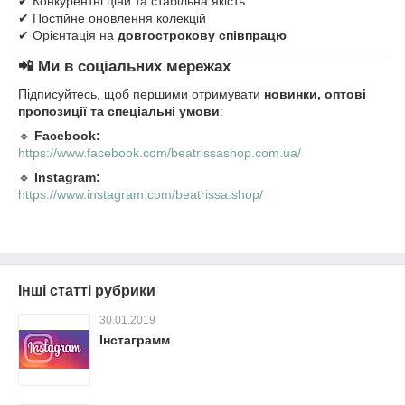
✔ Конкурентні ціни та стабільна якість
✔ Постійне оновлення колекцій
✔ Орієнтація на
довгострокову співпрацю
📲 Ми в соціальних мережах
Підписуйтесь, щоб першими отримувати
новинки, оптові
пропозиції та спеціальні умови
:
🔹
Facebook:
https://www.facebook.com/beatrissashop.com.ua/
🔹
Instagram:
https://www.instagram.com/beatrissa.shop/
Інші статті рубрики
30.01.2019
Інстаграмм