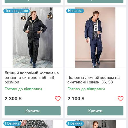
Топ продажів
Новинка
Лижний чоловічий костюм на
овчині та синтепоні 56 і 58
Чоловіча лижний костюм на
розміри
синтепоні і овчині 56, 58
Готово до відправки
Готово до відправки
2 300
2 100
₴
₴
Купити
Купити
Новинка
Новинка