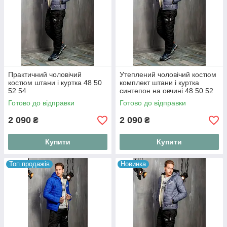
Практичний чоловічий
Утеплений чоловічий костюм
костюм штани і куртка 48 50
комплект штани і куртка
52 54
синтепон на овчині 48 50 52
54
Готово до відправки
Готово до відправки
2 090
2 090
₴
₴
Купити
Купити
Топ продажів
Новинка