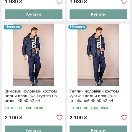
1 930
1 930
₴
₴
Купити
Купити
Новинка
Новинка
Зимовий чоловічий костюм
Теплий чоловічий костюм
штани плащівка і куртка на
куртка і штани плащівка
овчині 48 50 52 54
стьобаний 48 50 52 54
Готово до відправки
Готово до відправки
2 100
2 100
₴
₴
Купити
Купити