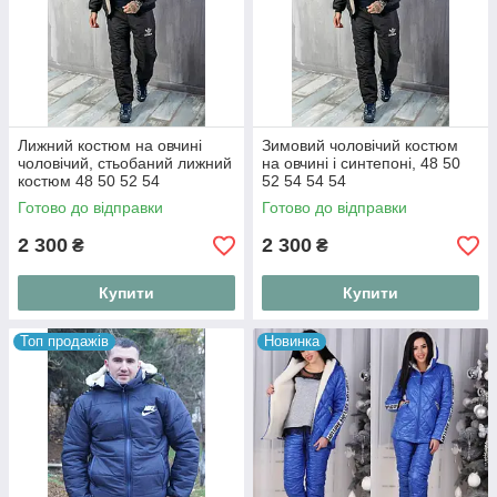
Лижний костюм на овчині
Зимовий чоловічий костюм
чоловічий, стьобаний лижний
на овчині і синтепоні, 48 50
костюм 48 50 52 54
52 54 54 54
Готово до відправки
Готово до відправки
2 300
2 300
₴
₴
Купити
Купити
Топ продажів
Новинка