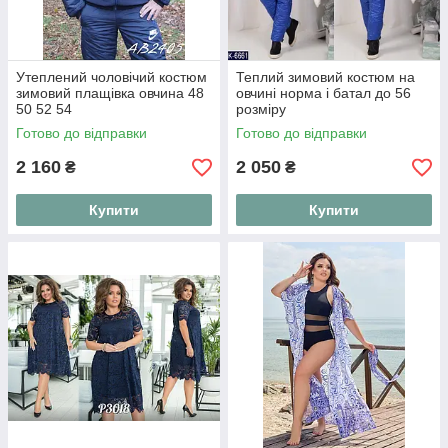
Утеплений чоловічий костюм
Теплий зимовий костюм на
зимовий плащівка овчина 48
овчині норма і батал до 56
50 52 54
розміру
Готово до відправки
Готово до відправки
2 160
2 050
₴
₴
Купити
Купити