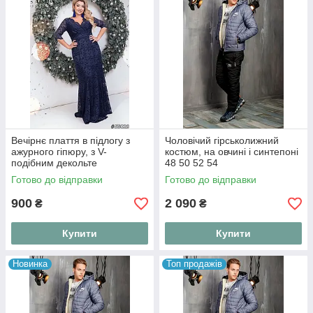
Вечірнє плаття в підлогу з
Чоловічий гірськолижний
ажурного гіпюру, з V-
костюм, на овчині і синтепоні
подібним декольте
48 50 52 54
Готово до відправки
Готово до відправки
900
2 090
₴
₴
Купити
Купити
Новинка
Топ продажів