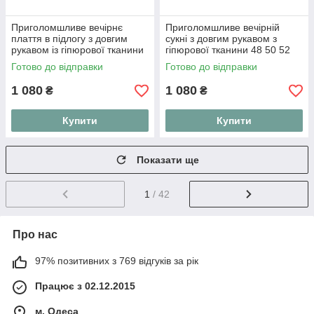
Приголомшливе вечірнє
Приголомшливе вечірній
плаття в підлогу з довгим
сукні з довгим рукавом з
рукавом із гіпюрової тканини
гіпюрової тканини 48 50 52
48 50 52
Готово до відправки
Готово до відправки
1 080
1 080
₴
₴
Купити
Купити
Показати ще
1
/ 42
Про нас
97% позитивних з 769 відгуків за рік
Працює з 02.12.2015
м. Одеса