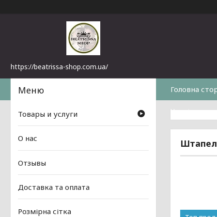
https://beatrissa-shop.com.ua/
Головна сто
Часті питанн
Товары и услуги
О нас
Штапель
Отзывы
Доставка та оплата
Розмірна сітка