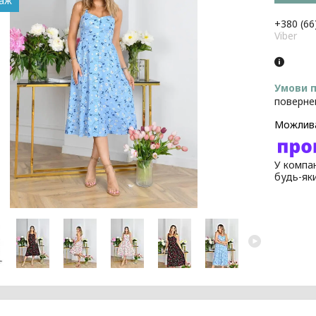
даж
+380 (66
Viber
поверне
У компан
будь-як