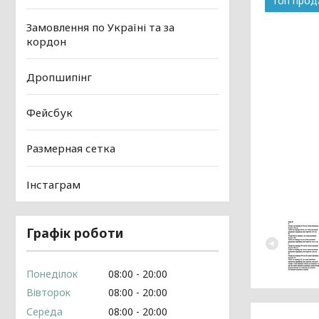
Топ про
Замовлення по Україні та за
кордон
Дропшипінг
Фейсбук
Размерная сетка
Інстаграм
Графік роботи
Понеділок
08:00
20:00
Вівторок
08:00
20:00
Середа
08:00
20:00