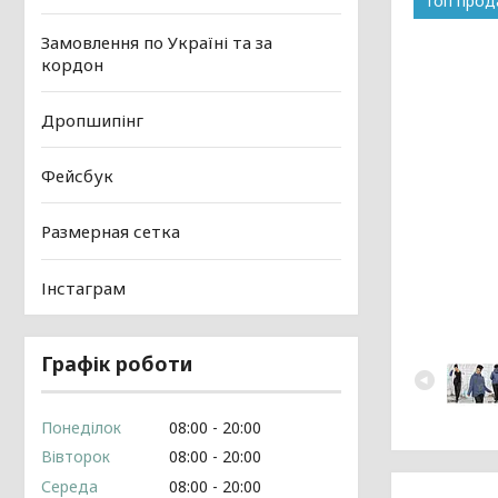
Топ про
Замовлення по Україні та за
кордон
Дропшипінг
Фейсбук
Размерная сетка
Інстаграм
Графік роботи
Понеділок
08:00
20:00
Вівторок
08:00
20:00
Середа
08:00
20:00