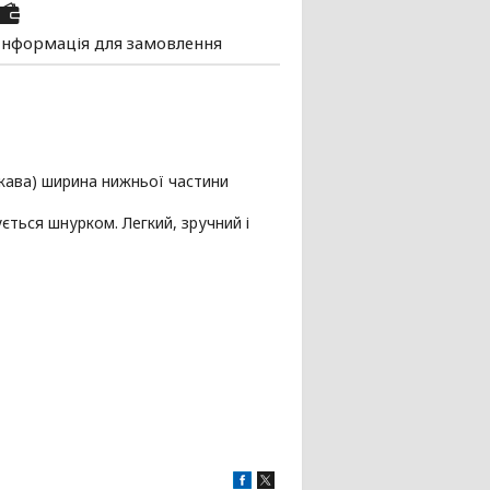
Інформація для замовлення
укава) ширина нижньої частини
ється шнурком. Легкий, зручний і