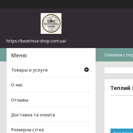
https://beatrissa-shop.com.ua/
Головна сто
Часті питанн
Товары и услуги
О нас
Теплий 
Отзывы
Доставка та оплата
Розмірна сітка