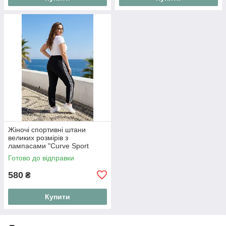
Жіночі спортивні штани
великих розмірів з
лампасами "Curve Sport
Style"
Готово до відправки
580
₴
Купити