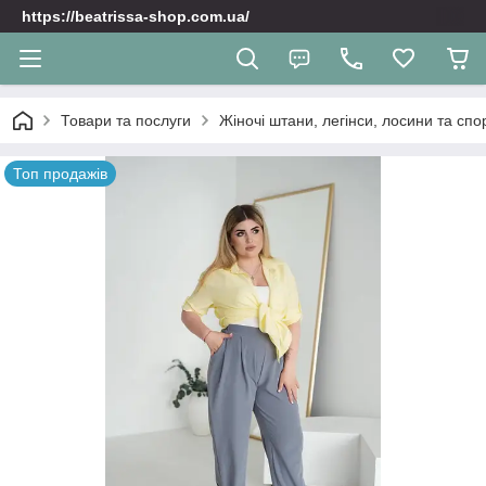
https://beatrissa-shop.com.ua/
Товари та послуги
Жіночі штани, легінси, лосини та спо
Топ продажів