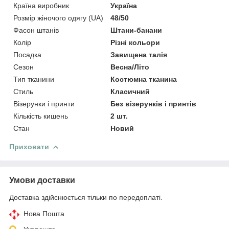
Країна виробник
Україна
Розмір жіночого одягу (UA)
48/50
Фасон штанів
Штани-банани
Колір
Різні кольори
Посадка
Завищена талія
Сезон
Весна/Літо
Тип тканини
Костюмна тканина
Стиль
Класичний
Візерунки і принти
Без візерунків і принтів
Кількість кишень
2 шт.
Стан
Новий
Приховати
Умови доставки
Доставка здійснюється тільки по передоплаті.
Нова Пошта