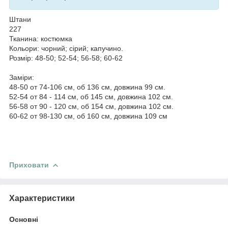
Штани
227
Тканина: костюмка
Кольори: чорний; сірий; капучино.
Розмір: 48-50; 52-54; 56-58; 60-62
Заміри:
48-50 от 74-106 см, об 136 см, довжина 99 см.
52-54 от 84 - 114 см, об 145 см, довжина 102 см.
56-58 от 90 - 120 см, об 154 см, довжина 102 см.
60-62 от 98-130 см, об 160 см, довжина 109 см
Приховати
Характеристики
Основні