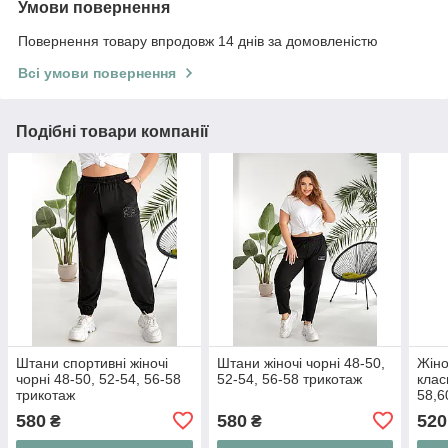
Умови повернення
Повернення товару впродовж 14 днів за домовленістю
Всі умови повернення
Подібні товари компанії
Штани спортивні жіночі
Штани жіночі чорні 48-50,
Жіно
чорні 48-50, 52-54, 56-58
52-54, 56-58 трикотаж
клас
трикотаж
58,6
580
580
520
₴
₴