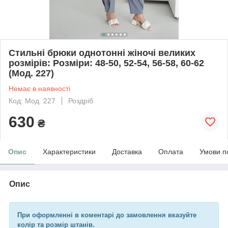
Стильні брюки однотонні жіночі великих
розмірів: Розміри: 48-50, 52-54, 56-58, 60-62
(Мод. 227)
Немає в наявності
Код: Мод. 227
Роздріб
630
₴
Опис
Характеристики
Доставка
Оплата
Умови п
Опис
При оформленні в коментарі до замовлення вказуйте
колір та розмір штанів.