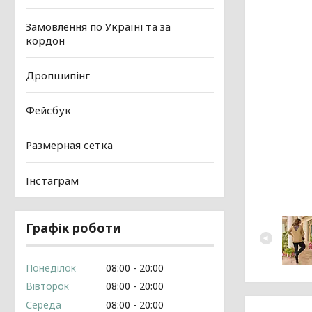
Замовлення по Україні та за
кордон
Дропшипінг
Фейсбук
Размерная сетка
Інстаграм
Графік роботи
Понеділок
08:00
20:00
Вівторок
08:00
20:00
Середа
08:00
20:00