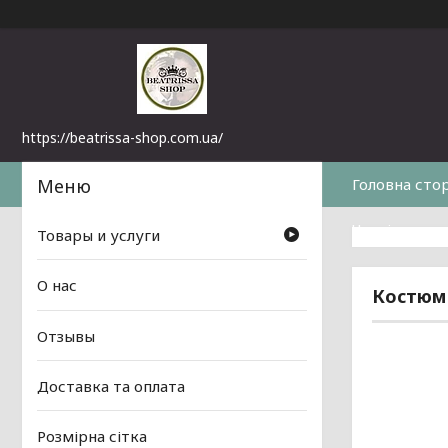
https://beatrissa-shop.com.ua/
Головна сто
Часті питанн
Товары и услуги
О нас
Костюм
Отзывы
Доставка та оплата
Розмірна сітка