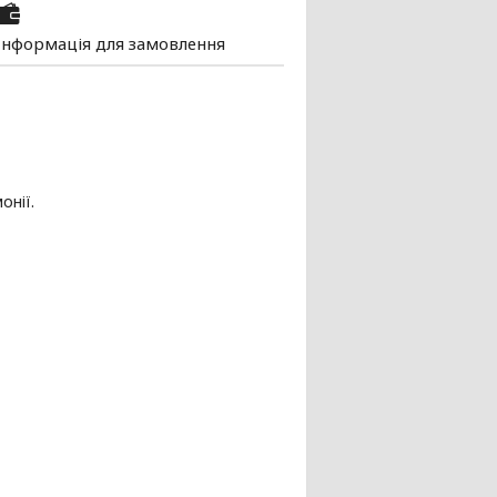
Інформація для замовлення
онії.