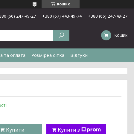
Кошик
380 (66) 247-49-27
+380 (67) 443-49-74
+380 (66) 247-49-27
Кошик
а та оплата
Розмірна сітка
Відгуки
сті
Купити
Купити з