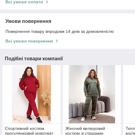
Всі умови оплати
Умови повернення
Повернення товару впродовж 14 днів за домовленістю
Всі умови повернення
Подібні товари компанії
Спортивний костюм
Жіночий велюровий
Тепл
прогулянковий комплект
костюм зі стразами
кост