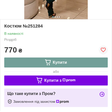
Костюм №251284
В наявності
Роздріб
770
₴
Купити
або
Купити з
Що таке купити з Пром?
Замовлення під захистом