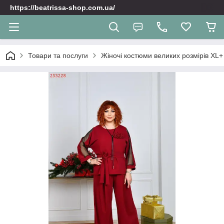
https://beatrissa-shop.com.ua/
Товари та послуги
Жіночі костюми великих розмірів XL+