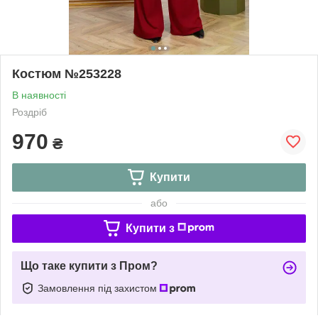
Костюм №253228
В наявності
Роздріб
970
₴
Купити
або
Купити з
Що таке купити з Пром?
Замовлення під захистом