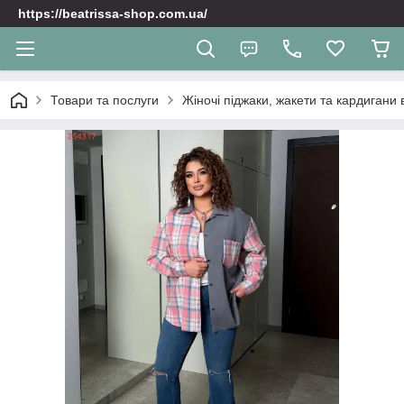
https://beatrissa-shop.com.ua/
Товари та послуги
Жіночі піджаки, жакети та кардигани 