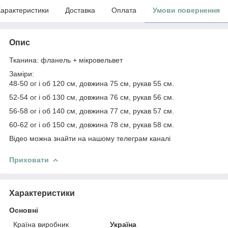
арактеристики
Доставка
Оплата
Умови повернення
Опис
Тканина: фланель + мікровельвет
Заміри:
48-50 ог і об 120 см, довжина 75 см, рукав 55 см.
52-54 ог і об 130 см, довжина 76 см, рукав 56 см.
56-58 ог і об 140 см, довжина 77 см, рукав 57 см.
60-62 ог і об 150 см, довжина 78 см, рукав 58 см.
Відео можна знайти на нашому телеграм каналі
Приховати
Характеристики
Основні
Країна виробник
Україна