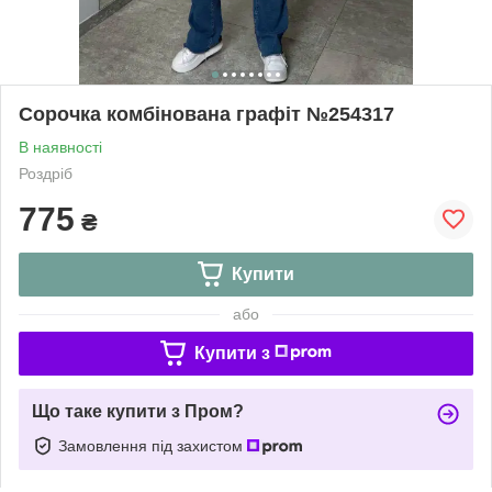
Сорочка комбінована графіт №254317
В наявності
Роздріб
775
₴
Купити
або
Купити з
Що таке купити з Пром?
Замовлення під захистом