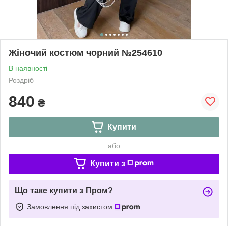
Жіночий костюм чорний №254610
В наявності
Роздріб
840
₴
Купити
або
Купити з
Що таке купити з Пром?
Замовлення під захистом