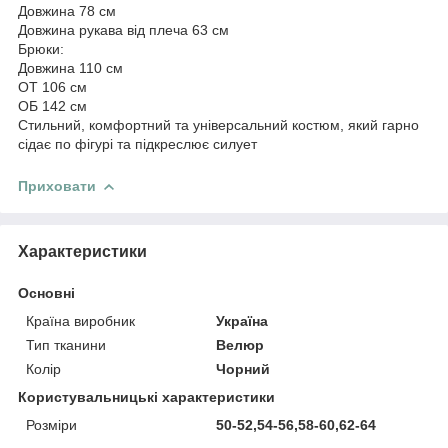
Довжина 78 см
Довжина рукава від плеча 63 см
Брюки:
Довжина 110 см
ОТ 106 см
ОБ 142 см
Стильний, комфортний та універсальний костюм, який гарно
сідає по фігурі та підкреслює силует
Приховати
Характеристики
Основні
Країна виробник
Україна
Тип тканини
Велюр
Колір
Чорний
Користувальницькі характеристики
Розміри
50-52,54-56,58-60,62-64