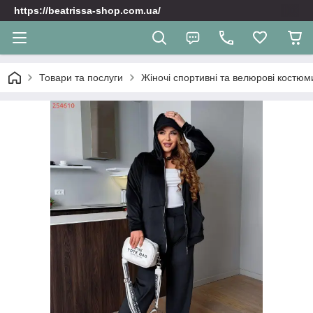
https://beatrissa-shop.com.ua/
Товари та послуги
Жіночі спортивні та велюрoві костюм