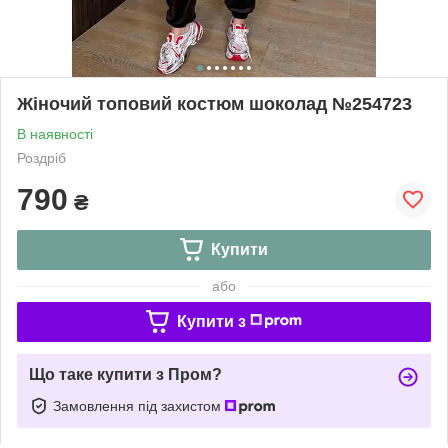
Жіночий топовий костюм шоколад №254723
В наявності
Роздріб
790
₴
Купити
або
Купити з
Що таке купити з Пром?
Замовлення під захистом