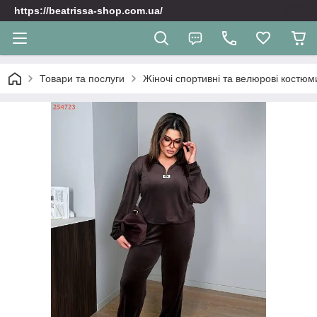
https://beatrissa-shop.com.ua/
Товари та послуги
Жіночі спортивні та велюрoві костюм