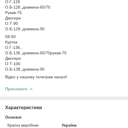
О.Г-128
О.Б-128.,довжина-65/70
Рукав-75
Джогери
О.Т-90
О.Б-128.,довжина-95
58-60
Куртка
О.Г-136.,
О.Б-136.,довжина-65/70рукав-75
Джогери
О.Т-100
О.Б-138.,довжина-95
Відео у нашому телеграм каналі!
Приховати
Характеристики
Основні
Країна виробник
Україна