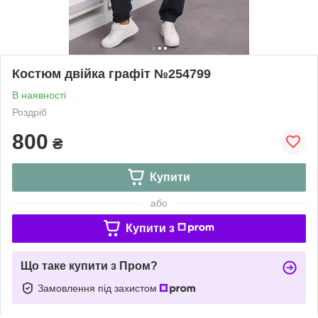
Костюм двійка графіт №254799
В наявності
Роздріб
800
₴
Купити
або
Купити з
Що таке купити з Пром?
Замовлення під захистом