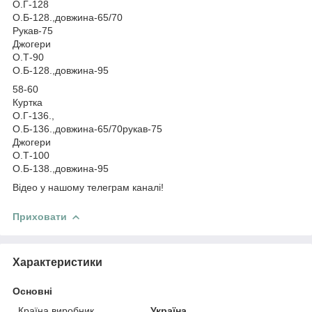
О.Г-128
О.Б-128.,довжина-65/70
Рукав-75
Джогери
О.Т-90
О.Б-128.,довжина-95
58-60
Куртка
О.Г-136.,
О.Б-136.,довжина-65/70рукав-75
Джогери
О.Т-100
О.Б-138.,довжина-95
Відео у нашому телеграм каналі!
Приховати
Характеристики
Основні
Країна виробник
Україна