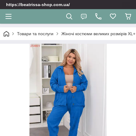
https://beatrissa-shop.com.ua/
Товари та послуги
Жіночі костюми великих розмірів XL+