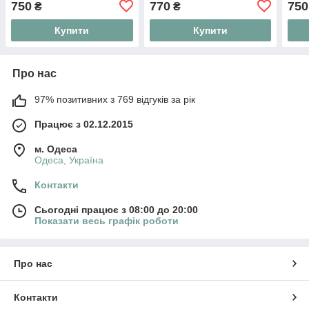
750
770
750
₴
₴
розтяжності
мод
Купити
Купити
Про нас
97% позитивних з 769 відгуків за рік
Працює з 02.12.2015
м. Одеса
Одеса, Україна
Контакти
Сьогодні працює з 08:00 до 20:00
Показати весь графік роботи
Про нас
Контакти