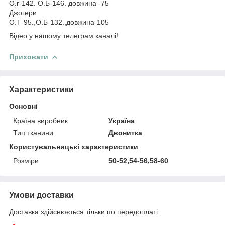
О.г-142. О.Б-146. довжина -75
Джогери
О.Т-95.,О.Б-132.,довжина-105
Відео у нашому телеграм каналі!
Приховати
Характеристики
Основні
Країна виробник
Україна
Тип тканини
Двонитка
Користувальницькі характеристики
Розміри
50-52,54-56,58-60
Умови доставки
Доставка здійснюється тільки по передоплаті.