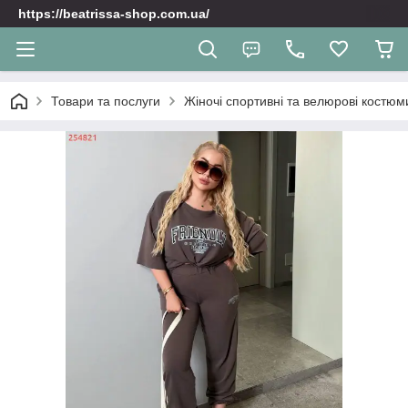
https://beatrissa-shop.com.ua/
Товари та послуги
Жіночі спортивні та велюрoві костюм