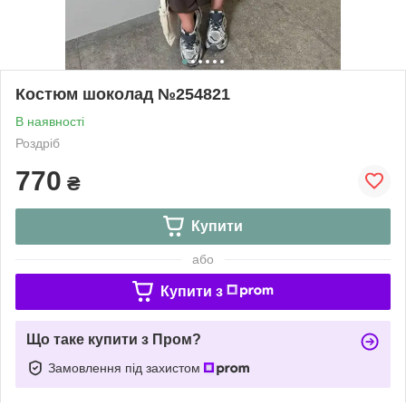
Костюм шоколад №254821
В наявності
Роздріб
770
₴
Купити
або
Купити з
Що таке купити з Пром?
Замовлення під захистом