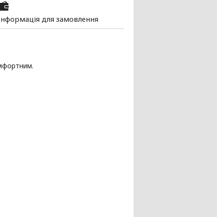
Інформація для замовлення
омфортним.