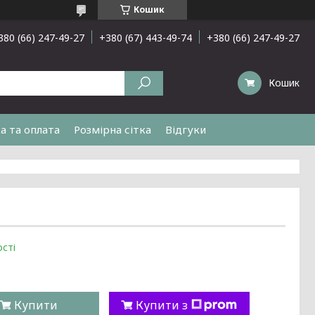
Кошик
380 (66) 247-49-27
+380 (67) 443-49-74
+380 (66) 247-49-27
Кошик
а та оплата
Розмірна сітка
Відгуки
сті
Купити
Купити з