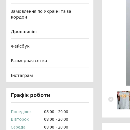
Замовлення по Україні та за
кордон
Дропшипінг
Фейсбук
Размерная сетка
Інстаграм
Графік роботи
Понеділок
08:00
20:00
Вівторок
08:00
20:00
Середа
08:00
20:00