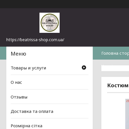
https://beatrissa-shop.com.ua/
Головна сто
Часті питанн
Товары и услуги
О нас
Костюм
Отзывы
Доставка та оплата
Розмірна сітка