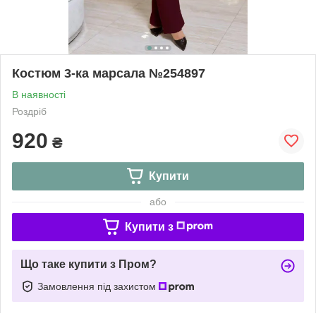
Костюм 3-ка марсала №254897
В наявності
Роздріб
920
₴
Купити
або
Купити з
Що таке купити з Пром?
Замовлення під захистом