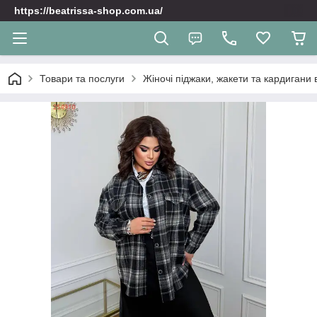
https://beatrissa-shop.com.ua/
Товари та послуги
Жіночі піджаки, жакети та кардигани 