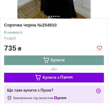
Сорочка чорна №254910
В наявності
Роздріб
735
₴
Купити
або
Купити з
Що таке купити з Пром?
Замовлення під захистом