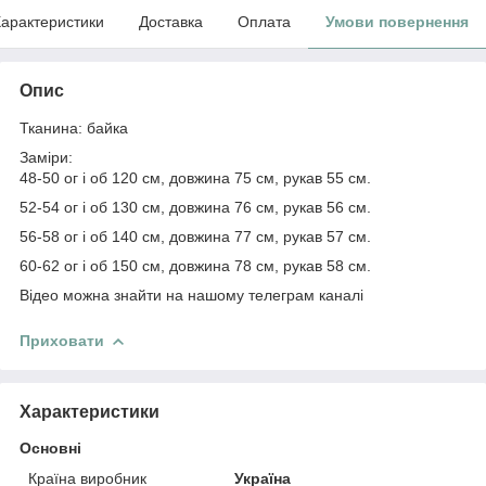
арактеристики
Доставка
Оплата
Умови повернення
Опис
Тканина: байка
Заміри:
48-50 ог і об 120 см, довжина 75 см, рукав 55 см.
52-54 ог і об 130 см, довжина 76 см, рукав 56 см.
56-58 ог і об 140 см, довжина 77 см, рукав 57 см.
60-62 ог і об 150 см, довжина 78 см, рукав 58 см.
Відео можна знайти на нашому телеграм каналі
Приховати
Характеристики
Основні
Країна виробник
Україна