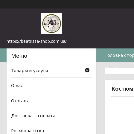
https://beatrissa-shop.com.ua/
Головна сто
Часті питанн
Товары и услуги
О нас
Костюм 
Отзывы
Доставка та оплата
Розмірна сітка