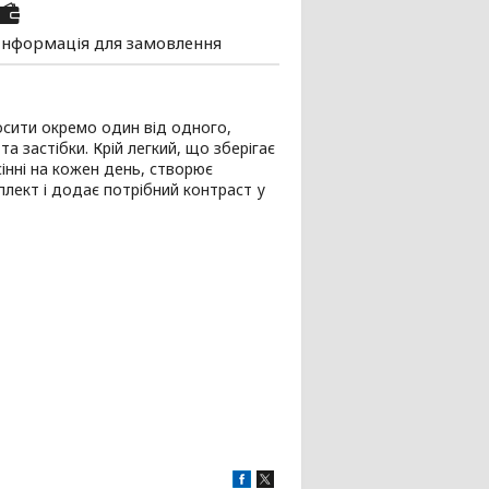
Інформація для замовлення
осити окремо один від одного,
 застібки. Крій легкий, що зберігає
інні на кожен день, створює
плект і додає потрібний контраст у