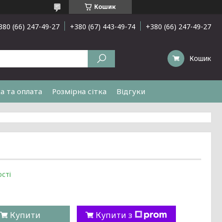
Кошик
380 (66) 247-49-27
+380 (67) 443-49-74
+380 (66) 247-49-27
Кошик
а та оплата
Розмірна сітка
Відгуки
сті
Купити
Купити з