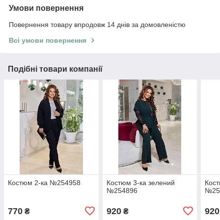
Умови повернення
Повернення товару впродовж 14 днів за домовленістю
Всі умови повернення
Подібні товари компанії
Костюм 2-ка №254958
Костюм 3-ка зелений
Кост
№254896
№25
770
920
920
₴
₴