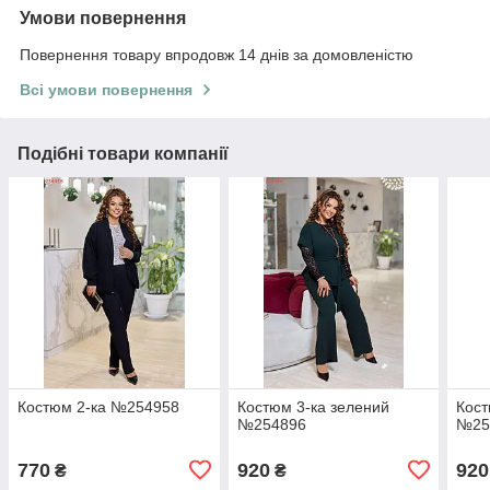
Умови повернення
Повернення товару впродовж 14 днів за домовленістю
Всі умови повернення
Подібні товари компанії
Костюм 2-ка №254958
Костюм 3-ка зелений
Кост
№254896
№25
770
920
920
₴
₴