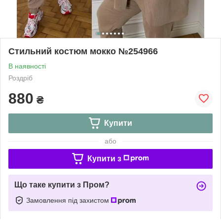
Стильний костюм мокко №254966
В наявності
Роздріб
880
₴
Купити
або
Купити з
Що таке купити з Пром?
Замовлення під захистом