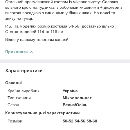
Стильний прогулянковий костюм із мікровельвету: Сорочка
вільного крою на гудзиказ, з робочими кишенями + джогери з
високою посадкою з кишенями у бічних швах. На поясі та
знизу на гумці.
P.S. На моделях розмір костюма 54-56 (достатньо вільно )
Стегна моделей 114 та 116 см
Відео у нашому телеграм каналі!
Приховати
Характеристики
Основні
Країна виробник
Україна
Тип тканини
Мікровельвет
Сезон
Весна/Осінь
Користувальницькі характеристики
Розміри
50-52,54-56,58-60