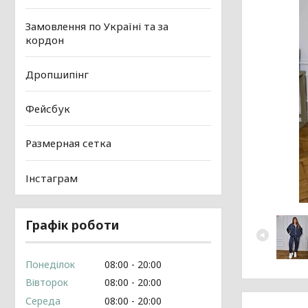
Замовлення по Україні та за
кордон
Дропшипінг
Фейсбук
Размерная сетка
Інстаграм
Графік роботи
Понеділок
08:00
20:00
Вівторок
08:00
20:00
Середа
08:00
20:00