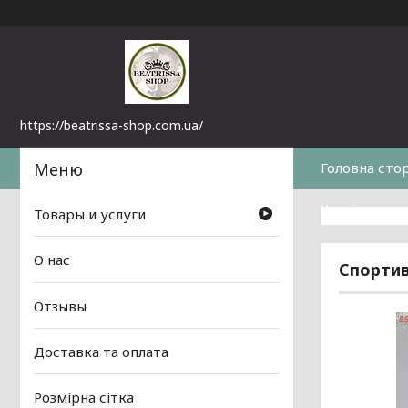
https://beatrissa-shop.com.ua/
Головна сто
Часті питанн
Товары и услуги
О нас
Спортив
Отзывы
Доставка та оплата
Розмірна сітка