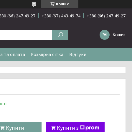
Кошик
380 (66) 247-49-27
+380 (67) 443-49-74
+380 (66) 247-49-27
Кошик
а та оплата
Розмірна сітка
Відгуки
сті
Купити
Купити з