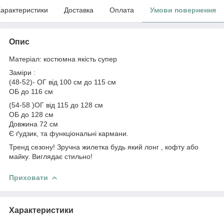
арактеристики
Доставка
Оплата
Умови повернення
Опис
Матеріал: костюмна якість супер
Заміри :
(48-52)- ОГ від 100 см до 115 см
ОБ до 116 см
(54-58 )ОГ від 115 до 128 см
ОБ до 128 см
Довжина 72 см
Є ґудзик, та функціональні кармани.
Тренд сезону! Зручна жилетка будь який лонг , кофту або
майку. Виглядає стильно!
Приховати
Характеристики