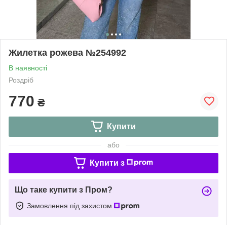
Жилетка рожева №254992
В наявності
Роздріб
770
₴
Купити
або
Купити з
Що таке купити з Пром?
Замовлення під захистом