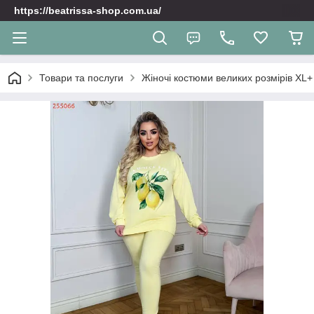
https://beatrissa-shop.com.ua/
Товари та послуги
Жіночі костюми великих розмірів XL+