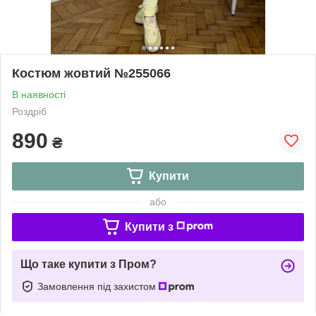
Костюм жовтий №255066
В наявності
Роздріб
890
₴
Купити
або
Купити з
Що таке купити з Пром?
Замовлення під захистом