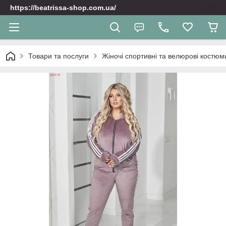
https://beatrissa-shop.com.ua/
Товари та послуги
Жіночі спортивні та велюрoві костюм