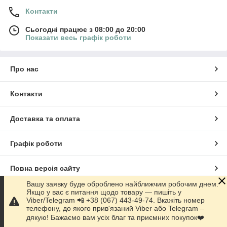
Контакти
Сьогодні працює з 08:00 до 20:00
Показати весь графік роботи
Про нас
Контакти
Доставка та оплата
Графік роботи
Повна версія сайту
Вашу заявку буде оброблено найближчим робочим днем.
Якщо у вас є питання щодо товару — пишіть у
Сайт створено на маркетплейсі
Prom.ua
Viber/Telegram 📲 +38 (067) 443-49-74. Вкажіть номер
телефону, до якого прив'язаний Viber або Telegram –
дякую! Бажаємо вам усіх благ та приємних покупок❤️
Політика конфіденційності