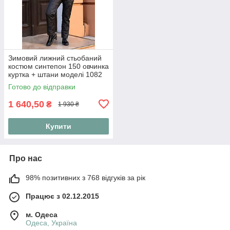
Зимовий лижний стьобаний
костюм синтепон 150 овчинка
куртка + штани моделі 1082
(42-56) 46, Червоний
Готово до відправки
1 640,50
₴
1 930 ₴
Купити
Про нас
98% позитивних з 768 відгуків за рік
Працює з 02.12.2015
м. Одеса
Одеса, Україна