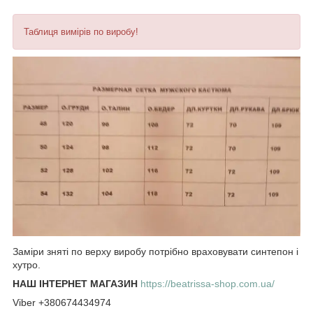
Таблиця вимірів по виробу!
Заміри зняті по верху виробу потрібно враховувати синтепон і
хутро.
НАШ ІНТЕРНЕТ МАГАЗИН
https://beatrissa-shop.com.ua/
Viber +380674434974