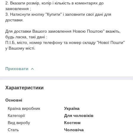
2. Вказати розмір, колір і кількість в коментарях до
замовлення ;
3. Натиснути кнопку "Купити" і заповнити свої дані для
доставки.
Для доставки Вашого замовлення Новою Поштою" вкажіть,
будь ласка, такі дані :
П.І.Б, місто, номер телефону та номер складу "Нової Пошти"
у Вашому місті.
Приховати
Характеристики
Основні
Країна виробник
Україна
Категорії
Для чоловіків
Вид виробу
Костюм
Стать
Чоловіча