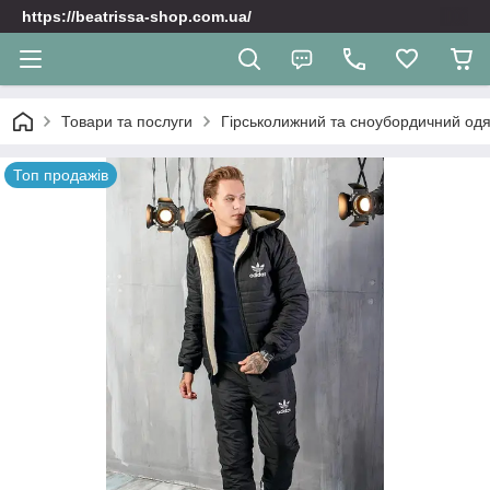
https://beatrissa-shop.com.ua/
Товари та послуги
Гірськолижний та сноубордичний одяг
Топ продажів